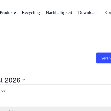
Produkte
Recycling
Nachhaltigkeit
Downloads
Kon
gen
Veran
t 2026
ion